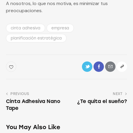
A nosotros, lo que nos motiva, es minimizar tus
preocupaciones.
cinta adhesiva
empresa
planificación estratégica
PREVIOUS
NEXT
Cinta Adhesiva Nano
¿Te quita el sueño?
Tape
You May Also Like