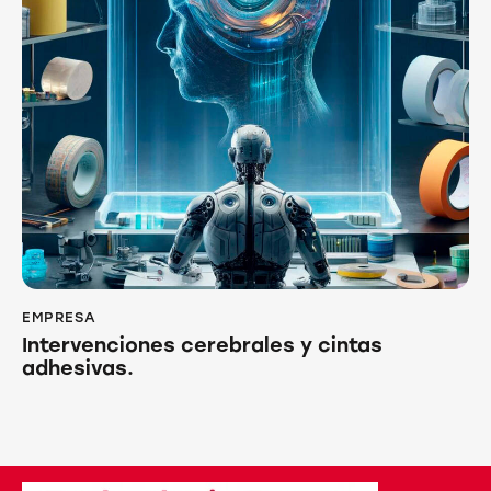
EMPRESA
Intervenciones cerebrales y cintas
adhesivas.